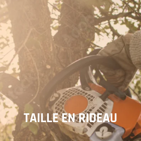
TAILLE EN RIDEAU​