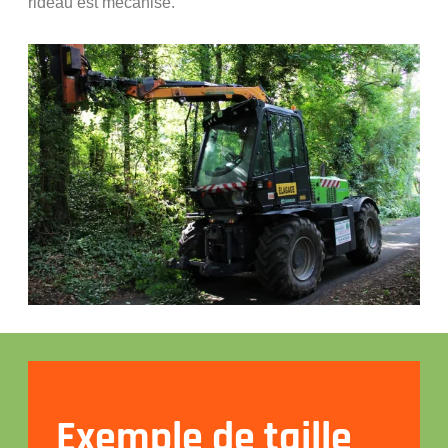
rideau est mécanisé.
Exemple de taille